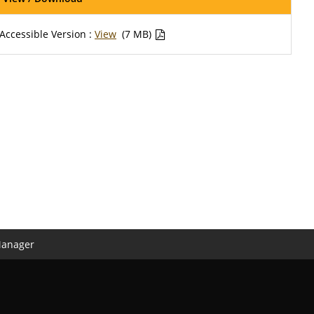
Accessible Version :
View
(7 MB)
Manager