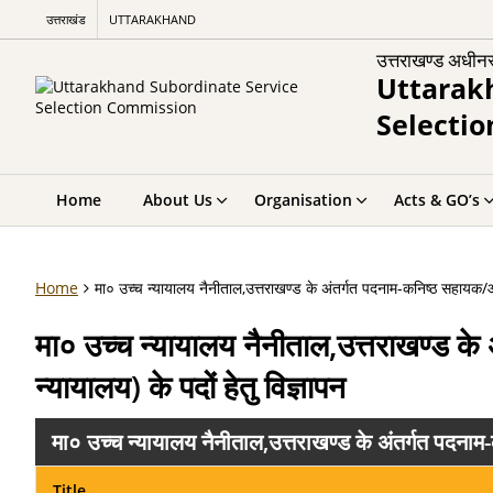
उत्तराखंड
UTTARAKHAND
उत्तराखण्ड अधीन
Uttarak
Selecti
Home
About Us
Organisation
Acts & GO’s
Home
मा० उच्च न्यायालय नैनीताल,उत्तराखण्ड के अंतर्गत पदनाम-कनिष्ठ सहायक/आशु
मा० उच्च न्यायालय नैनीताल,उत्तराखण्ड क
न्यायालय) के पदों हेतु विज्ञापन
मा० उच्च न्यायालय नैनीताल,उत्तराखण्ड के अंतर्गत पदनाम-
Title