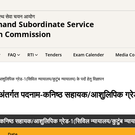
स्थ सेवा चयन आयोग
hand Subordinate Service
on Commission
FAQ
RTI
Tenders
Exam Calender
Media Co
लिपिक ग्रेड-1(सिविल न्यायालय/कुटुंब न्यायालय) के पदों हेतु विज्ञापन
े अंतर्गत पदनाम-कनिष्ठ सहायक/आशुलिपिक ग्रे
कनिष्ठ सहायक/आशुलिपिक ग्रेड-1(सिविल न्यायालय/कुटुंब न्यायालय
Date