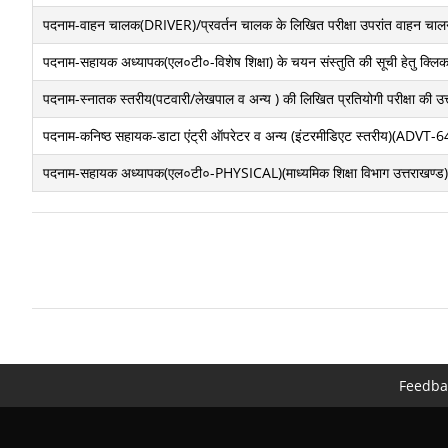
पदनाम-वाहन चालक(DRIVER)/प्रवर्तन चालक के लिखित परीक्षा उपरांत वाहन चालन दक्
पदनाम-सहायक अध्यापक(एल०टी०-विशेष शिक्षा) के चयन संस्तुति की सूची हेतु क्लिक 
पदनाम-स्नातक स्तरीय(पटवारी/लेखपाल व अन्य ) की लिखित प्रतियोगी परीक्षा की उत
पदनाम-कनिष्ठ सहायक-डाटा एंट्री ऑपरेटर व अन्य (इंटरमीडिएट स्तरीय)(ADVT-64) 
पदनाम-सहायक अध्यापक(एल०टी०-PHYSICAL)(माध्यमिक शिक्षा विभाग उत्तराखण्ड)के 
Feedba