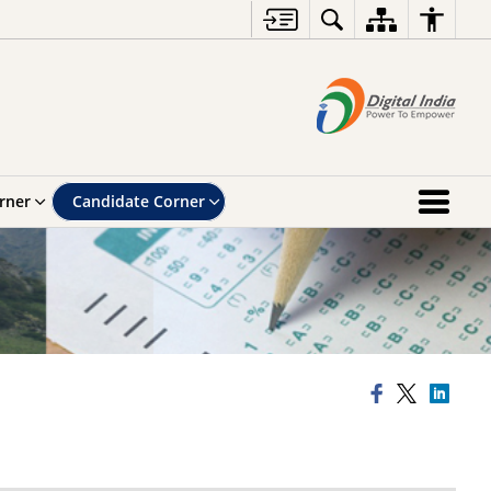
rner
Candidate Corner