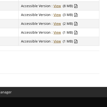
Accessible Version :
View
(8 MB)
Accessible Version :
View
(3 MB)
Accessible Version :
View
(2 MB)
Accessible Version :
View
(1 MB)
Accessible Version :
View
(1 MB)
Manager